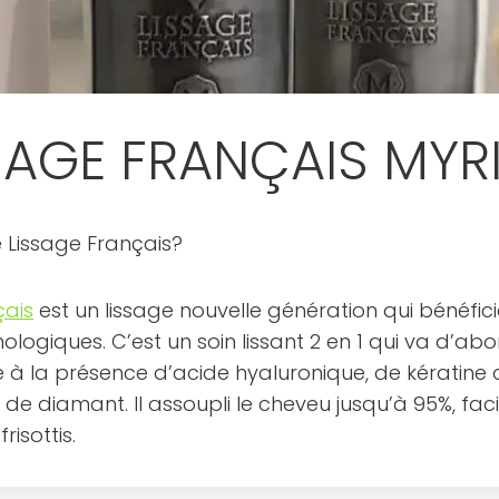
SSAGE FRANÇAIS MYR
e Lissage Français?
çais
est un lissage nouvelle génération qui bénéfic
logiques. C’est un soin lissant 2 en 1 qui va d’abo
 à la présence d’acide hyaluronique, de kératine
 de diamant. Il assoupli le cheveu jusqu’à 95%, facil
risottis.