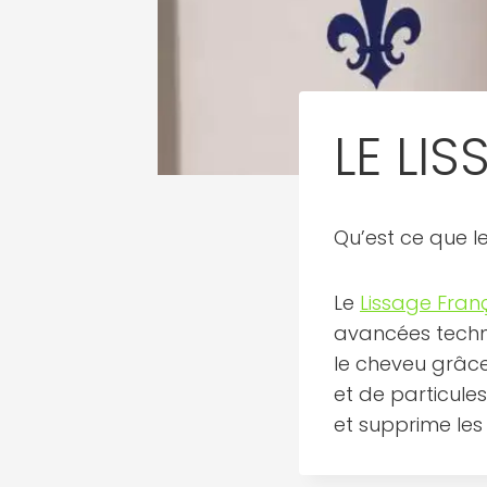
LE LI
Qu’est ce que l
Le
Lissage Fran
avancées techno
le cheveu grâce
et de particules
et supprime les f