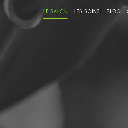
LE SALON
LES SOINS
BLOG