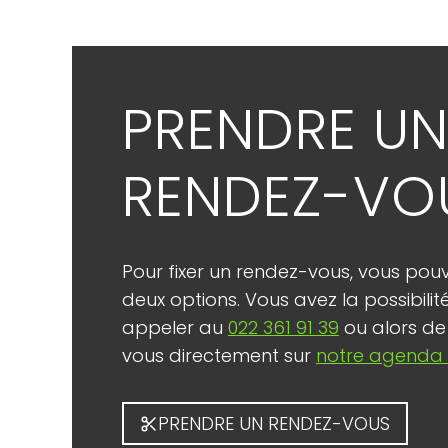
PRENDRE U
RENDEZ-VO
Pour fixer un rendez-vous, vous pouv
deux options. Vous avez la possibilit
appeler au
022 361 91 39
ou alors de
vous directement sur
notre agenda 
PRENDRE UN RENDEZ-VOUS