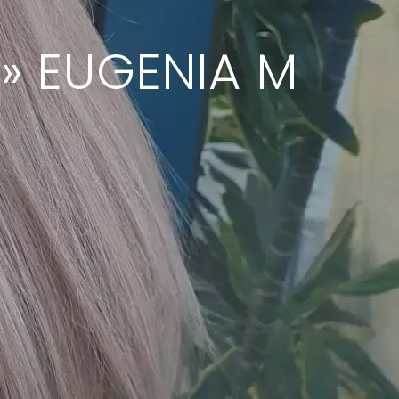
 » EUGENIA M