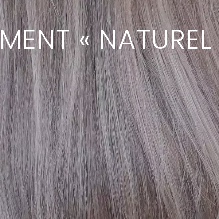
MENT « NATUREL