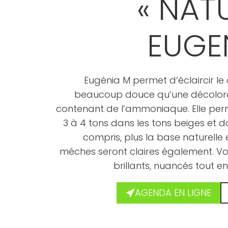
« NAT
EUGE
Eugénia M permet d’éclaircir l
beaucoup douce qu’une décolora
contenant de l’ammoniaque. Elle perm
3 à 4 tons dans les tons beiges et d
compris, plus la base naturelle es
mèches seront claires également. Vo
brillants, nuancés tout e
AGENDA EN LIGNE